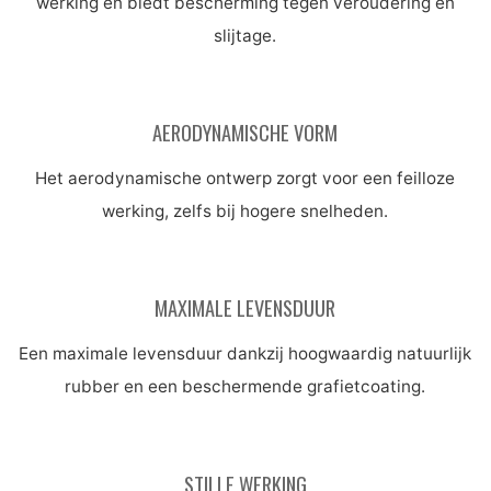
werking en biedt bescherming tegen veroudering en
slijtage.
AERODYNAMISCHE VORM
Het aerodynamische ontwerp zorgt voor een feilloze
werking, zelfs bij hogere snelheden.
MAXIMALE LEVENSDUUR
Een maximale levensduur dankzij hoogwaardig natuurlijk
rubber en een beschermende grafietcoating.
STILLE WERKING