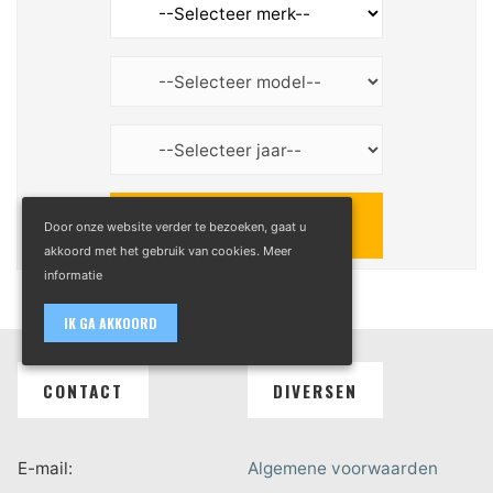
Door onze website verder te bezoeken, gaat u
akkoord met het gebruik van cookies.
Meer
informatie
IK GA AKKOORD
CONTACT
DIVERSEN
E-mail:
Algemene voorwaarden