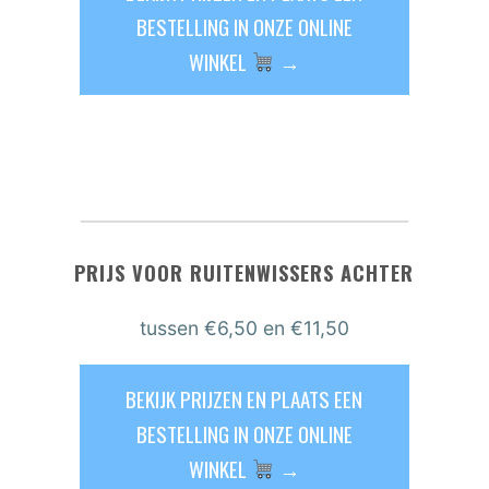
BESTELLING IN ONZE ONLINE
WINKEL
→
PRIJS VOOR RUITENWISSERS ACHTER
tussen €6,50 en €11,50
BEKIJK PRIJZEN EN PLAATS EEN
BESTELLING IN ONZE ONLINE
WINKEL
→