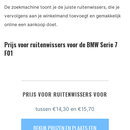
De zoekmachine toont je de juiste ruitenwissers, die je
vervolgens aan je winkelmand toevoegt en gemakkelijk
online een aankoop doet.
Prijs voor ruitenwissers voor de BMW Serie 7
F01
PRIJS VOOR RUITENWISSERS VOOR
tussen
€14,30
en €15,70
BEKIJK PRIJZEN EN PLAATS EEN