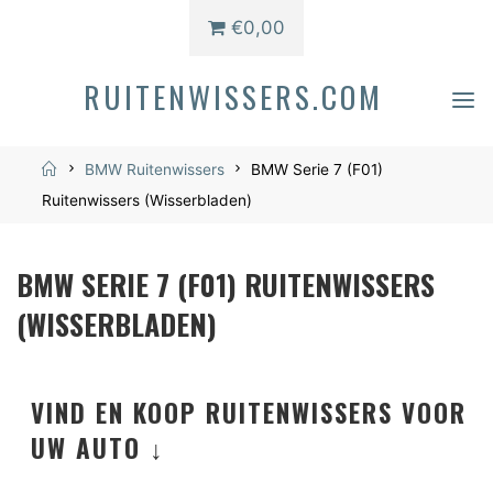
€0,00
RUITENWISSERS.COM
Home
BMW Ruitenwissers
BMW Serie 7 (F01)
Ruitenwissers (Wisserbladen)
BMW SERIE 7 (F01) RUITENWISSERS
(WISSERBLADEN)
VIND EN KOOP RUITENWISSERS VOOR
UW AUTO ↓