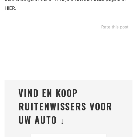
HIER.
Rate this post
VIND EN KOOP
RUITENWISSERS VOOR
UW AUTO ↓