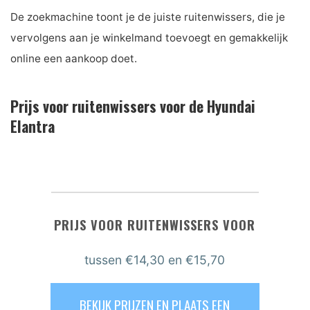
De zoekmachine toont je de juiste ruitenwissers, die je
vervolgens aan je winkelmand toevoegt en gemakkelijk
online een aankoop doet.
Prijs voor ruitenwissers voor de Hyundai
Elantra
PRIJS VOOR RUITENWISSERS VOOR
tussen
€14,30
en €15,70
BEKIJK PRIJZEN EN PLAATS EEN