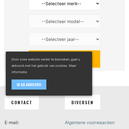
Door onze website verder te bezoeken, gaat u
akkoord met het gebruik van cookies.
Meer
informatie
IK GA AKKOORD
CONTACT
DIVERSEN
E-mail:
Algemene voorwaarden