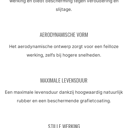
werking en biedt bescherming tegen veroudering en
slijtage.
AERODYNAMISCHE VORM
Het aerodynamische ontwerp zorgt voor een feilloze
werking, zelfs bij hogere snelheden.
MAXIMALE LEVENSDUUR
Een maximale levensduur dankzij hoogwaardig natuurlijk
rubber en een beschermende grafietcoating.
STILLE WERKING