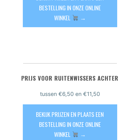
BESTELLING IN ONZE ONLINE
WINKEL
→
PRIJS VOOR RUITENWISSERS ACHTER
tussen €6,50 en €11,50
BEKIJK PRIJZEN EN PLAATS EEN
BESTELLING IN ONZE ONLINE
WINKEL
→