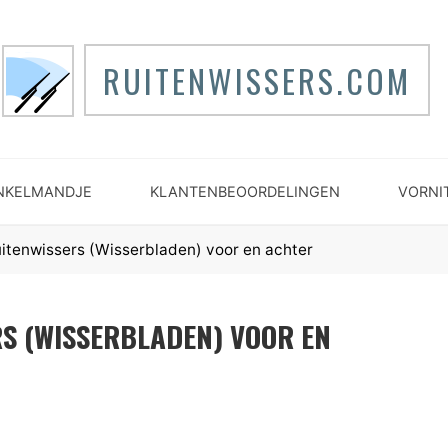
RUITENWISSERS.COM
NKELMANDJE
KLANTENBEOORDELINGEN
VORNI
uitenwissers (Wisserbladen) voor en achter
RS (WISSERBLADEN) VOOR EN