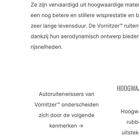
Ze zijn vervaardigd uit hoogwaardige mater
een nog betere en stillere wisprestatie en 
zeer lange levensduur. De Vornitzer™ ruiten
dankzij hun aerodynamisch ontwerp bieden z
rijsnelheden.
HOOGWAA
Autoruitenwissers van
Vornitzer™ onderscheiden
Hoogwa
zich door de volgende
rubb
kenmerken
→
uitste