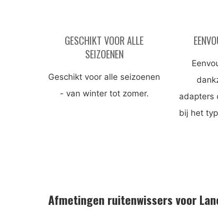
GESCHIKT VOOR ALLE
EENVO
SEIZOENEN
Eenvou
Geschikt voor alle seizoenen
dankz
- van winter tot zomer.
adapters 
bij het ty
Afmetingen ruitenwissers voor Lan