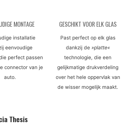
UDIGE MONTAGE
GESCHIKT VOOR ELK GLAS
dige installatie
Past perfect op elk glas
ij eenvoudige
dankzij de
»platte«
die perfect passen
technologie, die een
pe connector van je
gelijkmatige drukverdeling
auto.
over het hele oppervlak van
de wisser mogelijk maakt.
cia Thesis