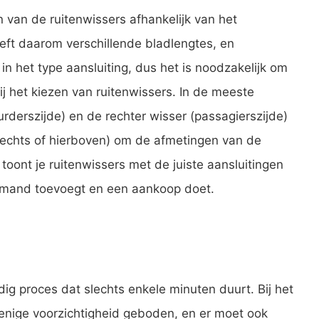
 van de ruitenwissers afhankelijk van het
eft daarom verschillende bladlengtes, en
in het type aansluiting, dus het is noodzakelijk om
ij het kiezen van ruitenwissers. In de meeste
urderszijde) en de rechter wisser (passagierszijde)
rechts of hierboven) om de afmetingen van de
oont je ruitenwissers met de juiste aansluitingen
elmand toevoegt en een aankoop doet.
ig proces dat slechts enkele minuten duurt. Bij het
 enige voorzichtigheid geboden, en er moet ook