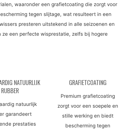
ialen, waaronder een grafietcoating die zorgt voor
bescherming tegen slijtage, wat resulteert in een
wissers presteren uitstekend in alle seizoenen en
e een perfecte wisprestatie, zelfs bij hogere
RDIG NATUURLIJK
GRAFIETCOATING
RUBBER
Premium grafietcoating
ardig natuurlijk
zorgt voor een soepele en
er garandeert
stille werking en biedt
kende prestaties
bescherming tegen