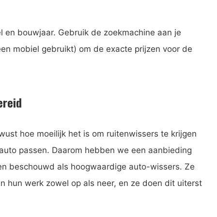
del en bouwjaar. Gebruik de zoekmachine aan je
een mobiel gebruikt) om de exacte prijzen voor de
ereid
ust hoe moeilijk het is om ruitenwissers te krijgen
e auto passen. Daarom hebben we een aanbieding
rden beschouwd als hoogwaardige auto-wissers. Ze
n hun werk zowel op als neer, en ze doen dit uiterst