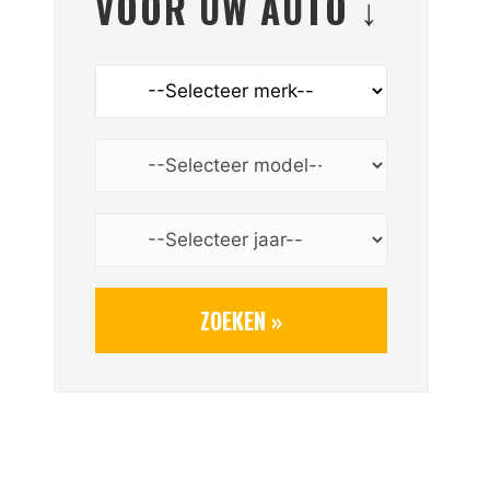
VOOR UW AUTO ↓