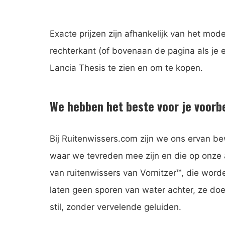
Exacte prijzen zijn afhankelijk van het mo
rechterkant (of bovenaan de pagina als je 
Lancia Thesis te zien en om te kopen.
We hebben het beste voor je voorb
Bij Ruitenwissers.com zijn we ons ervan bew
waar we tevreden mee zijn en die op onz
van ruitenwissers van Vornitzer™, die wo
laten geen sporen van water achter, ze doe
stil, zonder vervelende geluiden.