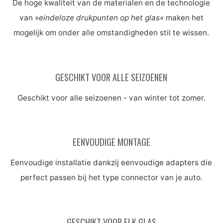
De hoge kwaliteit van de materialen en de technologie
van
»eindeloze drukpunten op het glas«
maken het
mogelijk om onder alle omstandigheden stil te wissen.
GESCHIKT VOOR ALLE SEIZOENEN
Geschikt voor alle seizoenen - van winter tot zomer.
EENVOUDIGE MONTAGE
Eenvoudige installatie dankzij eenvoudige adapters die
perfect passen bij het type connector van je auto.
GESCHIKT VOOR ELK GLAS