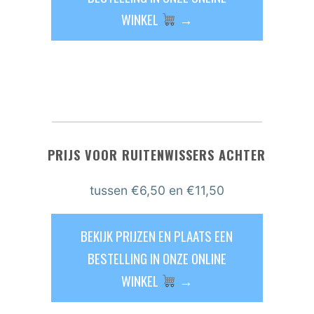
WINKEL
→
PRIJS VOOR RUITENWISSERS ACHTER
tussen €6,50 en €11,50
BEKIJK PRIJZEN EN PLAATS EEN
BESTELLING IN ONZE ONLINE
WINKEL
→