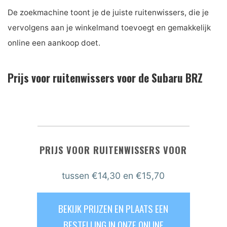
De zoekmachine toont je de juiste ruitenwissers, die je
vervolgens aan je winkelmand toevoegt en gemakkelijk
online een aankoop doet.
Prijs voor ruitenwissers voor de Subaru BRZ
PRIJS VOOR RUITENWISSERS VOOR
tussen
€14,30
en €15,70
BEKIJK PRIJZEN EN PLAATS EEN
BESTELLING IN ONZE ONLINE