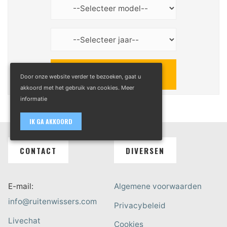
Door onze website verder te bezoeken, gaat u
akkoord met het gebruik van cookies.
Meer
informatie
IK GA AKKOORD
CONTACT
DIVERSEN
E-mail:
Algemene voorwaarden
info@ruitenwissers.com
Privacybeleid
Livechat
Cookies